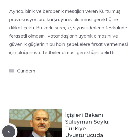
Ayrıca, birlik ve beraberlik mesajları veren Kurtulmuş,
provokasyonlara karşı uyanık olunması gerektiğine
dikkat çekti. Bu zorlu süreçte, siyasi liderlerin fevkalade
ferasetli olmasını, vatandaşların uyanık olmasını ve
güvenlik güçlerinin bu hain şebekelere fırsat vermemesi
için olağanüstü tedbirler alması gerektiğini belirtti.
Kategoriler
Gündem
İçişleri Bakanı
Süleyman Soylu:
Türkiye
Uyuşturucuda