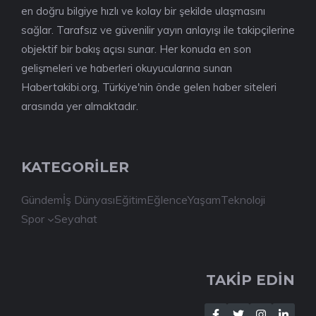
en doğru bilgiye hızlı ve kolay bir şekilde ulaşmasını
sağlar. Tarafsız ve güvenilir yayın anlayışı ile takipçilerine
objektif bir bakış açısı sunar. Her konuda en son
gelişmeleri ve haberleri okuyucularına sunan
Habertakibi.org, Türkiye'nin önde gelen haber siteleri
arasında yer almaktadır.
KATEGORİLER
Gündem
İş Dünyası
Eğitim
Eğlence
Yaşam
Teknoloji
Spor
Seyahat
TAKİP EDİN