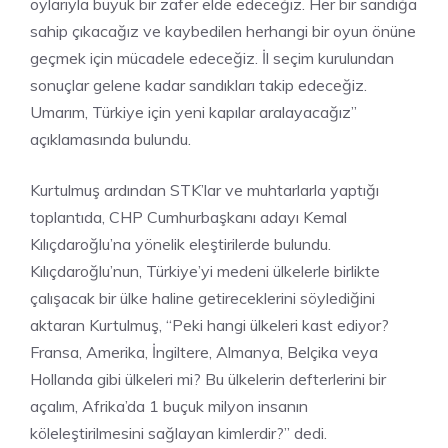
oylarıyla büyük bir zafer elde edeceğiz. Her bir sandığa
sahip çıkacağız ve kaybedilen herhangi bir oyun önüne
geçmek için mücadele edeceğiz. İl seçim kurulundan
sonuçlar gelene kadar sandıkları takip edeceğiz.
Umarım, Türkiye için yeni kapılar aralayacağız”
açıklamasında bulundu.
Kurtulmuş ardından STK’lar ve muhtarlarla yaptığı
toplantıda, CHP Cumhurbaşkanı adayı Kemal
Kılıçdaroğlu’na yönelik eleştirilerde bulundu.
Kılıçdaroğlu’nun, Türkiye’yi medeni ülkelerle birlikte
çalışacak bir ülke haline getireceklerini söylediğini
aktaran Kurtulmuş, “Peki hangi ülkeleri kast ediyor?
Fransa, Amerika, İngiltere, Almanya, Belçika veya
Hollanda gibi ülkeleri mi? Bu ülkelerin defterlerini bir
açalım, Afrika’da 1 buçuk milyon insanın
köleleştirilmesini sağlayan kimlerdir?” dedi.