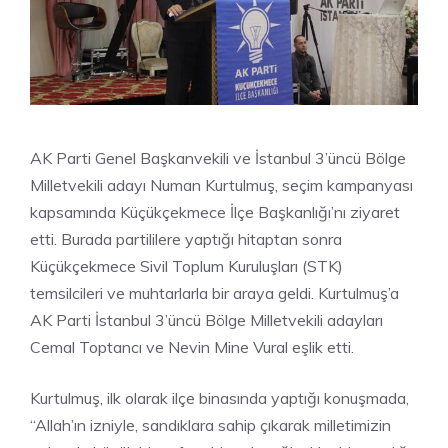
AK Parti Genel Başkanvekili ve İstanbul 3’üncü Bölge
Milletvekili adayı Numan Kurtulmuş, seçim kampanyası
kapsamında Küçükçekmece İlçe Başkanlığı’nı ziyaret
etti. Burada partililere yaptığı hitaptan sonra
Küçükçekmece Sivil Toplum Kuruluşları (STK)
temsilcileri ve muhtarlarla bir araya geldi. Kurtulmuş’a
AK Parti İstanbul 3’üncü Bölge Milletvekili adayları
Cemal Toptancı ve Nevin Mine Vural eşlik etti.
Kurtulmuş, ilk olarak ilçe binasında yaptığı konuşmada,
“Allah’ın izniyle, sandıklara sahip çıkarak milletimizin