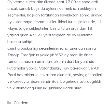
Oy verme süresi tüm ülkede saat 17.00’de sona erdi,
ancak sandık başında oylarını vermek için bekleyen
seçmenler, başkan tarafından sayıldıktan sonra, sırayla
oy kullanmaya devam ettiler. İkinci tur seçimlerinde, 14
Mayıs’ta gerçekleştirilen birinci turun ardından 18
yaşına giren 47,523 yeni seçmen de oy kullanma
hakkına sahipti.
Cumhurbaşkanlığı seçimlerinin ikinci turundan sonra,
Tayyip Erdoğan’ın yaklaşık %52 oy oranı ile önde
tamamlamasının ardından, ülkenin dört bir yanında
kutlamalar yapıldı. Vatandaşlar, Türk bayrakları ve AK
Parti bayrakları ile sokaklara akın etti, sevinç gösterileri
ve konvoylar düzenlendi. Bazı bölgelerde tatlı dağıtıldı
ve kutlamalar günün ilk ışıklarına kadar sürdü.
Kategoriler
Gündem