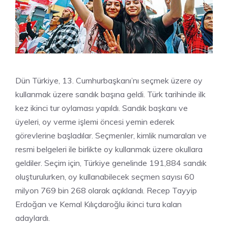
Dün Türkiye, 13. Cumhurbaşkanı’nı seçmek üzere oy
kullanmak üzere sandık başına geldi. Türk tarihinde ilk
kez ikinci tur oylaması yapıldı. Sandık başkanı ve
üyeleri, oy verme işlemi öncesi yemin ederek
görevlerine başladılar. Seçmenler, kimlik numaraları ve
resmi belgeleri ile birlikte oy kullanmak üzere okullara
geldiler. Seçim için, Türkiye genelinde 191,884 sandık
oluşturulurken, oy kullanabilecek seçmen sayısı 60
milyon 769 bin 268 olarak açıklandı. Recep Tayyip
Erdoğan ve Kemal Kılıçdaroğlu ikinci tura kalan
adaylardı.