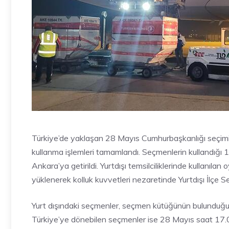
Türkiye’de yaklaşan 28 Mayıs Cumhurbaşkanlığı seçiminin
kullanma işlemleri tamamlandı. Seçmenlerin kullandığı 1
Ankara’ya getirildi. Yurtdışı temsilciliklerinde kullanıla
yüklenerek kolluk kuvvetleri nezaretinde Yurtdışı İlçe Se
Yurt dışındaki seçmenler, seçmen kütüğünün bulunduğu 
Türkiye’ye dönebilen seçmenler ise 28 Mayıs saat 17.0