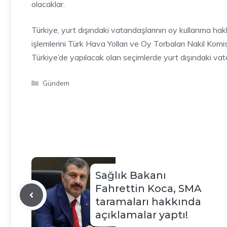
olacaklar.
Türkiye, yurt dışındaki vatandaşlarının oy kullanma ha
işlemlerini Türk Hava Yolları ve Oy Torbaları Nakil Komisy
Türkiye’de yapılacak olan seçimlerde yurt dışındaki va
Kategoriler
Gündem
Sağlık Bakanı
Fahrettin Koca, SMA
taramaları hakkında
açıklamalar yaptı!