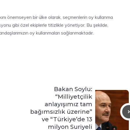
kkını önemseyen bir ülke olarak, seçmenlerin oy kullanma
onu gibi özel ekiplerle titizlikle yönetiyor. Bu şekilde,
tandaşlarımızın oy kullanmaları sağlanmaktadır.
Bakan Soylu:
“Milliyetçilik
anlayışımız tam
bağımsızlık üzerine”
ve “Türkiye’de 13
milyon Suriyeli