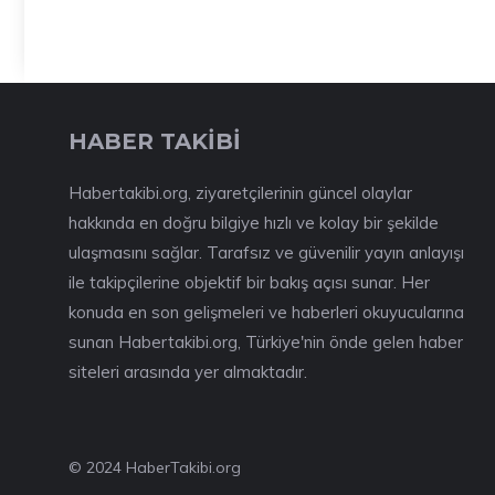
HABER TAKİBİ
Habertakibi.org, ziyaretçilerinin güncel olaylar
hakkında en doğru bilgiye hızlı ve kolay bir şekilde
ulaşmasını sağlar. Tarafsız ve güvenilir yayın anlayışı
ile takipçilerine objektif bir bakış açısı sunar. Her
konuda en son gelişmeleri ve haberleri okuyucularına
sunan Habertakibi.org, Türkiye'nin önde gelen haber
siteleri arasında yer almaktadır.
© 2024 HaberTakibi.org