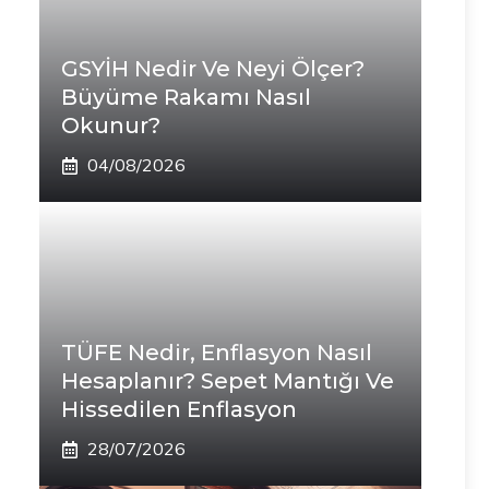
GSYİH Nedir Ve Neyi Ölçer?
Büyüme Rakamı Nasıl
Okunur?
04/08/2026
TÜFE Nedir, Enflasyon Nasıl
Hesaplanır? Sepet Mantığı Ve
Hissedilen Enflasyon
28/07/2026