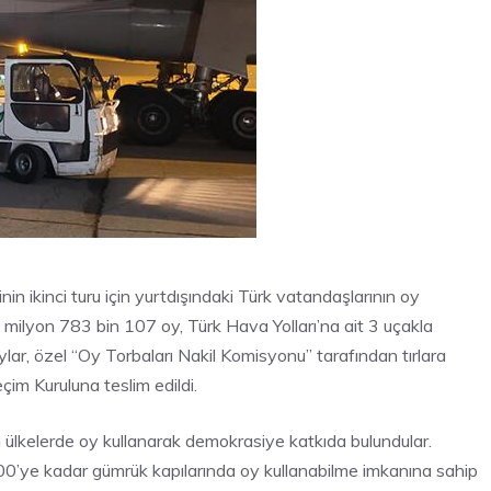
 ikinci turu için yurtdışındaki Türk vatandaşlarının oy
 milyon 783 bin 107 oy, Türk Hava Yolları’na ait 3 uçakla
n oylar, özel “Oy Torbaları Nakil Komisyonu” tarafından tırlara
çim Kuruluna teslim edildi.
ülkelerde oy kullanarak demokrasiye katkıda bulundular.
0’ye kadar gümrük kapılarında oy kullanabilme imkanına sahip