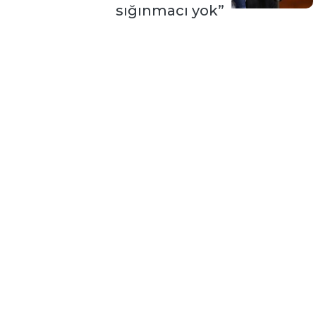
sığınmacı yok”