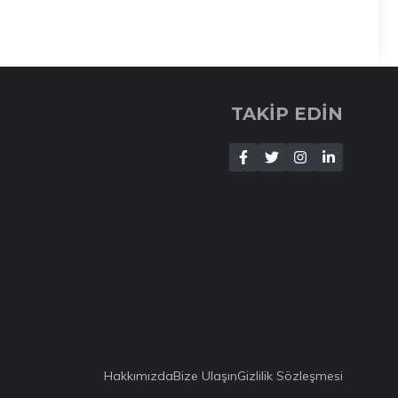
TAKİP EDİN
Hakkımızda
Bize Ulaşın
Gizlilik Sözleşmesi