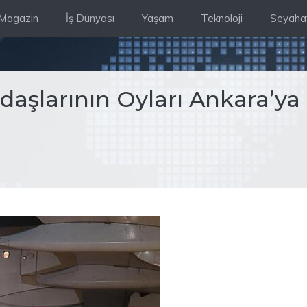
Magazin
İş Dünyası
Yaşam
Teknoloji
Seyaha
daşlarının Oyları Ankara’ya