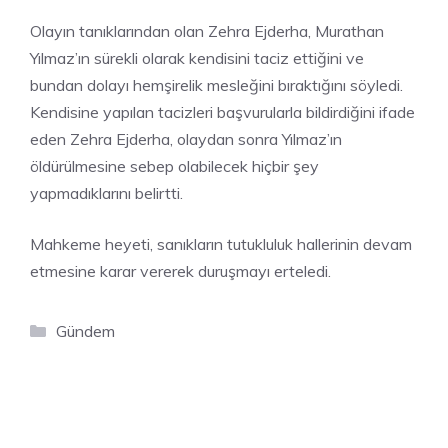
Olayın tanıklarından olan Zehra Ejderha, Murathan
Yılmaz’ın sürekli olarak kendisini taciz ettiğini ve
bundan dolayı hemşirelik mesleğini bıraktığını söyledi.
Kendisine yapılan tacizleri başvurularla bildirdiğini ifade
eden Zehra Ejderha, olaydan sonra Yılmaz’ın
öldürülmesine sebep olabilecek hiçbir şey
yapmadıklarını belirtti.
Mahkeme heyeti, sanıkların tutukluluk hallerinin devam
etmesine karar vererek duruşmayı erteledi.
Kategoriler
Gündem