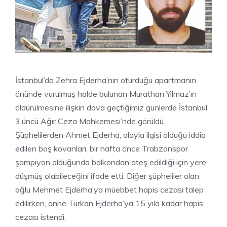
İstanbul’da Zehra Ejderha’nın oturduğu apartmanın
önünde vurulmuş halde bulunan Murathan Yılmaz’ın
öldürülmesine ilişkin dava geçtiğimiz günlerde İstanbul
3’üncü Ağır Ceza Mahkemesi’nde görüldü.
Şüphelilerden Ahmet Ejderha, olayla ilgisi olduğu iddia
edilen boş kovanları, bir hafta önce Trabzonspor
şampiyon olduğunda balkondan ateş edildiği için yere
düşmüş olabileceğini ifade etti. Diğer şüpheliler olan
oğlu Mehmet Ejderha’ya müebbet hapis cezası talep
edilirken, anne Türkan Ejderha’ya 15 yıla kadar hapis
cezası istendi.