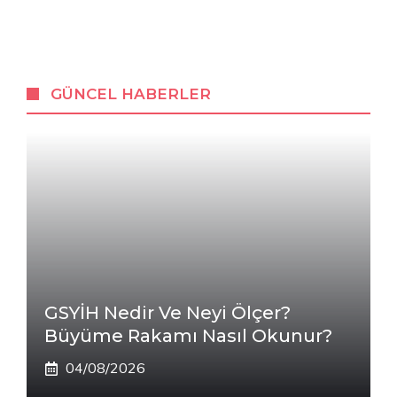
GÜNCEL HABERLER
GSYİH Nedir Ve Neyi Ölçer?
Büyüme Rakamı Nasıl Okunur?
04/08/2026