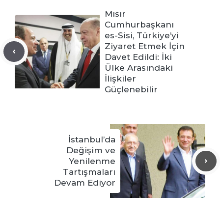
Mısır
Cumhurbaşkanı
es-Sisi, Türkiye’yi
Ziyaret Etmek İçin
Davet Edildi: İki
Ülke Arasındaki
İlişkiler
Güçlenebilir
İstanbul’da
Değişim ve
Yenilenme
Tartışmaları
Devam Ediyor