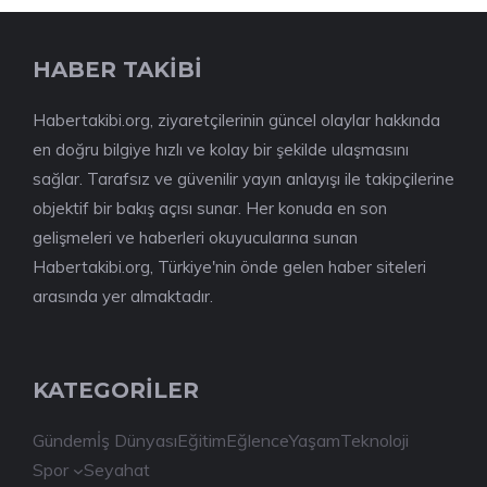
HABER TAKİBİ
Habertakibi.org, ziyaretçilerinin güncel olaylar hakkında
en doğru bilgiye hızlı ve kolay bir şekilde ulaşmasını
sağlar. Tarafsız ve güvenilir yayın anlayışı ile takipçilerine
objektif bir bakış açısı sunar. Her konuda en son
gelişmeleri ve haberleri okuyucularına sunan
Habertakibi.org, Türkiye'nin önde gelen haber siteleri
arasında yer almaktadır.
KATEGORİLER
Gündem
İş Dünyası
Eğitim
Eğlence
Yaşam
Teknoloji
Spor
Seyahat