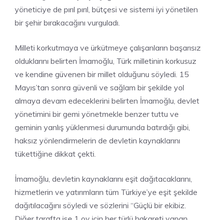
yöneticiye de pırıl pırıl, bütçesi ve sistemi iyi yönetilen
bir şehir bırakacağını vurguladı.
Milleti korkutmaya ve ürkütmeye çalışanların başarısız
olduklarını belirten İmamoğlu, Türk milletinin korkusuz
ve kendine güvenen bir millet olduğunu söyledi. 15
Mayıs’tan sonra güvenli ve sağlam bir şekilde yol
almaya devam edeceklerini belirten İmamoğlu, devlet
yönetimini bir gemi yönetmekle benzer tuttu ve
geminin yanlış yüklenmesi durumunda batırdığı gibi,
haksız yönlendirmelerin de devletin kaynaklarını
tükettiğine dikkat çekti.
İmamoğlu, devletin kaynaklarını eşit dağıtacaklarını,
hizmetlerin ve yatırımların tüm Türkiye’ye eşit şekilde
dağıtılacağını söyledi ve sözlerini “Güçlü bir ekibiz.
Diğer tarafta ise 1 oy için her türlü hakareti yapan