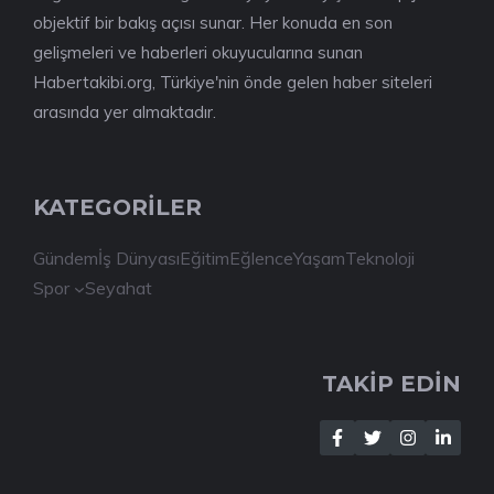
objektif bir bakış açısı sunar. Her konuda en son
gelişmeleri ve haberleri okuyucularına sunan
Habertakibi.org, Türkiye'nin önde gelen haber siteleri
arasında yer almaktadır.
KATEGORİLER
Gündem
İş Dünyası
Eğitim
Eğlence
Yaşam
Teknoloji
Spor
Seyahat
TAKİP EDİN