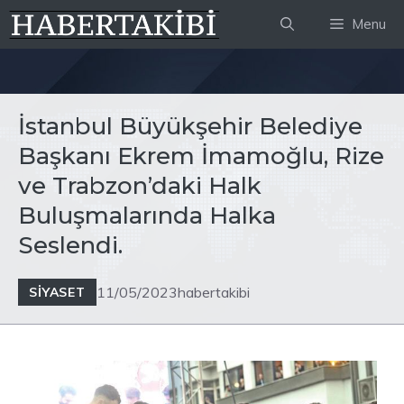
İçeriğe
Menu
atla
İstanbul Büyükşehir Belediye
Başkanı Ekrem İmamoğlu, Rize
ve Trabzon’daki Halk
Buluşmalarında Halka
Seslendi.
11/05/2023
habertakibi
SIYASET