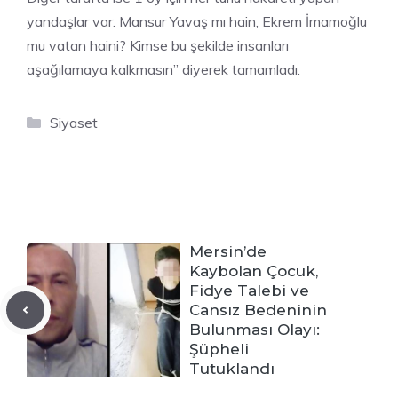
yandaşlar var. Mansur Yavaş mı hain, Ekrem İmamoğlu
mu vatan haini? Kimse bu şekilde insanları
aşağılamaya kalkmasın” diyerek tamamladı.
Kategoriler
Siyaset
Mersin’de
Kaybolan Çocuk,
Fidye Talebi ve
Cansız Bedeninin
Bulunması Olayı:
Şüpheli
Tutuklandı