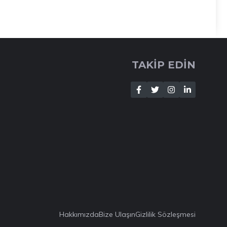
TAKİP EDİN
Hakkımızda
Bize Ulaşın
Gizlilik Sözleşmesi