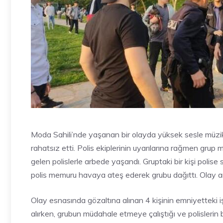
Moda Sahili’nde yaşanan bir olayda yüksek sesle müzi
rahatsız etti. Polis ekiplerinin uyarılarına rağmen grup m
gelen polislerle arbede yaşandı. Gruptaki bir kişi polise
polis memuru havaya ateş ederek grubu dağıttı. Olay anı
Olay esnasında gözaltına alınan 4 kişinin emniyetteki işl
alırken, grubun müdahale etmeye çalıştığı ve polislerin 