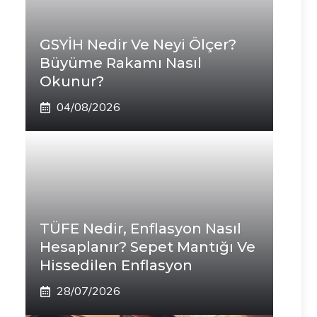
GSYİH Nedir Ve Neyi Ölçer?
Büyüme Rakamı Nasıl
Okunur?
04/08/2026
TÜFE Nedir, Enflasyon Nasıl
Hesaplanır? Sepet Mantığı Ve
Hissedilen Enflasyon
28/07/2026