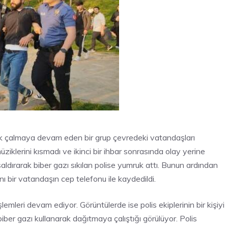
k çalmaya devam eden bir grup çevredeki vatandaşları
üziklerini kısmadı ve ikinci bir ihbar sonrasında olay yerine
 saldırarak biber gazı sıkılan polise yumruk attı. Bunun ardından
 bir vatandaşın cep telefonu ile kaydedildi.
emleri devam ediyor. Görüntülerde ise polis ekiplerinin bir kişiyi
biber gazı kullanarak dağıtmaya çalıştığı görülüyor. Polis