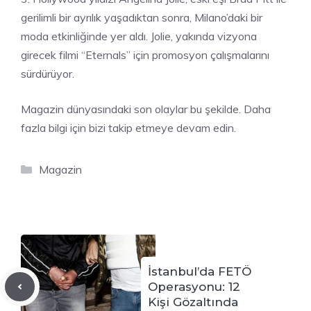
gerilimli bir ayrılık yaşadıktan sonra, Milano’daki bir
moda etkinliğinde yer aldı. Jolie, yakında vizyona
girecek filmi “Eternals” için promosyon çalışmalarını
sürdürüyor.
Magazin dünyasındaki son olaylar bu şekilde. Daha
fazla bilgi için bizi takip etmeye devam edin.
Kategoriler
Magazin
İstanbul’da FETÖ
Operasyonu: 12
Kişi Gözaltında