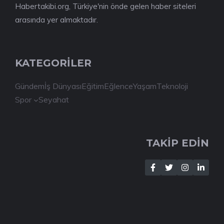
Habertakibi.org, Türkiye'nin önde gelen haber siteleri
arasında yer almaktadır.
KATEGORİLER
Gündem
İş Dünyası
Eğitim
Eğlence
Yaşam
Teknoloji
Spor
Seyahat
TAKİP EDİN