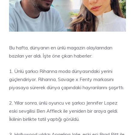
Bu hafta, dünyanın en ünlü magazin olaylarından
bazıları yer aldı. İşte öne çıkan haberler:
1. Ünlü şarkıcı Rihanna moda dünyasındaki yerini
güçlendiriyor. Rihanna, Savage x Fenty markasını
piyasaya sürerek dünya çapındaki hayranlarını şaşırttı.
2. Yıllar sonra, ünlü oyuncu ve şarkıcı Jennifer Lopez
eski sevgilisi Ben Affleck ile yeniden bir araya geldi.
İkilinin birlikte tatil yaptığı görüldü.
3. Hollywood yıldızı Angelina Jolie, eski eşi Brad Pitt ile